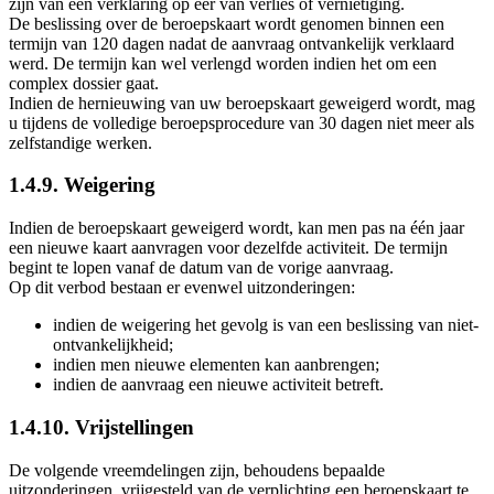
zijn van een verklaring op eer van verlies of vernietiging.
De beslissing over de beroepskaart wordt genomen binnen een
termijn van 120 dagen nadat de aanvraag ontvankelijk verklaard
werd. De termijn kan wel verlengd worden indien het om een
complex dossier gaat.
Indien de hernieuwing van uw beroepskaart geweigerd wordt, mag
u tijdens de volledige beroepsprocedure van 30 dagen niet meer als
zelfstandige werken.
1.4.9. Weigering
Indien de beroepskaart geweigerd wordt, kan men pas na één jaar
een nieuwe kaart aanvragen voor dezelfde activiteit. De termijn
begint te lopen vanaf de datum van de vorige aanvraag.
Op dit verbod bestaan er evenwel uitzonderingen:
indien de weigering het gevolg is van een beslissing van niet-
ontvankelijkheid;
indien men nieuwe elementen kan aanbrengen;
indien de aanvraag een nieuwe activiteit betreft.
1.4.10. Vrijstellingen
De volgende vreemdelingen zijn, behoudens bepaalde
uitzonderingen, vrijgesteld van de verplichting een beroepskaart te