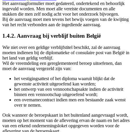
Het aanvraagformulier moet gedateerd, ondertekend en behoorlijk
ingevuld worden. Men moet alle vereiste documenten en alle
stukken die men zelf nodig acht voor het onderzoek bijvoegen.
Bij de aanvraag moet men tevens het bewijs voegen van de kwijting
van het recht verbonden aan de ingediende aanvraag.
1.4.2. Aanvraag bij verblijf buiten België
Wie niet over een geldige verblijfstitel beschikt, zal de aanvraag
moeten indienen bij de diplomatieke of consulaire post van België in
het land van geldig verblijf.
Wil de vreemdeling een gereglementeerd beroep uitoefenen, dan
moet de aanvraag vergezeld zijn van:
het vestigingsattest of het diploma waaruit blijkt dat de
gewenste activiteit uitgeoefend kan worden;
het ontwerp van een vennootschapsakte indien de activiteit
binnen een vennootschap uitgeoefend wordt;
een overnamecontract indien men een bestaande zaak wenst
over te nemen.
Ook wanneer de beroepskaart in het buitenland aangevraagd wordt,
moeten op het moment van de aflevering ervan de naam en het adres
van een erkend ondernemingsloket opgegeven worden voor de
aflevering van de beroepskaart.