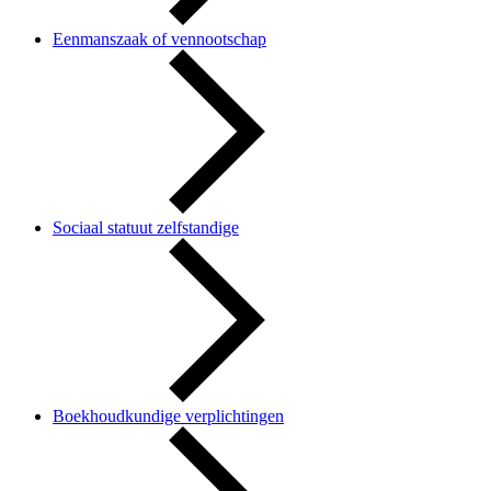
Eenmanszaak of vennootschap
Sociaal statuut zelfstandige
Boekhoudkundige verplichtingen