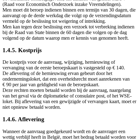
(Raad voor Economisch Onderzoek inzake Vreemdelingen).
Men moet dit beroep indienen binnen een termijn van 30 dagen, die
aanvangt op de derde werkdag die volgt op de verzendingsdatum
vermeld op de beslissing tot weigering of intrekking.
Men kan tegen deze beslissing een verzoek tot verbreking indienen
bij de Raad van State binnen de 60 dagen die volgen op de dag
volgend op de datum waarop men er kennis van genomen heeft.
1.4.5. Kostprijs
De kostprijs voor de aanvraag, wijziging, hernieuwing of
vervanging van de eerste beroepskaart is vastgesteld op € 140.
De aflevering of de hernieuwing ervan gebeurt door het
ondernemingsloket, dat een overheidsrecht moet aanrekenen van
€ 90 per jaar van geldigheid van de beroepskaart.
Deze rechten moeten betaald worden bij de aanvraag, naargelang
van het geval via de diplomatieke of consulaire post, of het WSE-
loket. Bij aflevering van een gewijzigde of vervangen kaart, moet er
niet opnieuw betaald worden.
1.4.6. Aflevering
Wanneer de aanvraag goedgekeurd wordt en de aanvrager een
wettig verblijf heeft in België, moet het bedrag betaald worden voor