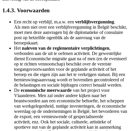
1.4.3. Voorwaarden
Een recht op verblijf, m.a.w. een
verblijfsvergunning
.
Als men niet over een verblijfsvergunning in België beschikt,
moet men deze aanvragen bij de diplomatieke of consulaire
post op hetzelfde ogenblik als de aanvraag van de
beroepskaart.
Het
naleven van de reglementaire verplichtingen
,
verbonden aan de uit te oefenen activiteit. De gewestelijke
dienst Economische migratie gaat na of men (en de eventueel
op te richten vennootschap) beschikt over de vereiste
toegangsvoorwaarden voor de geplande activiteit of het
beroep en die eigen zijn aan het te verkrijgen statuut. Bij een
hernieuwingsaanvraag wordt er bovendien gecontroleerd of
de belastingen en sociale bijdragen correct betaald werden.
De
economische meerwaarde
van het project voor
Vlaanderen. Men zal onder andere kijken naar het
beantwoorden aan een economische behoefte, het scheppen
van werkgelegenheid, nuttige investeringen, de economische
weerslag op de ondernemingen in België, het bevorderen van
de export, een vernieuwende of gespecialiseerde
activiteit, enz. Ook het sociale, culturele, artistieke of
sportieve nut van de geplande activiteit kan in aanmerking