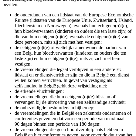
bezitten:
de onderdanen van een lidstaat van de Europese Economische
Ruimte (lidstaten van de Europese Unie, Zwitserland, IJsland,
Liechtenstein en Noorwegen), evenals hun echtgeno(o)t(e),
hun bloedverwanten (kinderen en ouders die ten laste zijn) of
die van hun echtgeno(o)t(e), evenals de echtgeno(o)t(e) van
deze personen, mits zij zich met hen vestigen;
de echtgeno(o)t(e) of wettelijk samenwonende partner van
een Belg, hun bloedverwanten (kinderen en ouders die ten
laste zijn) en hun echtgeno(o)t(e), mits zij zich met hem
vestigen;
de vreemdelingen die legaal verblijven in een andere EU-
lidstaat en er dienstverrichter zijn en die in België een dienst
willen komen verrichten. In geval van vestiging als
zelfstandige in België geldt deze vrijstelling niet;
de erkende vluchtelingen;
de vreemdelingen die hun echtgeno(o)t(e) bijstaan of
vervangen bij de uitvoering van een zelfstandige activiteit;
de onbezoldigde bestuurders in bijberoep;
de vreemdelingen die in België een zakenreis ondernemen of
conferenties geven en dat voor een periode van maximaal
90 dagen binnen een periode van 180 dagen;
de vreemdelingen die geen hoofdverblijfplaats hebben in
België en hier conferenties geven, voor zover de duur van het