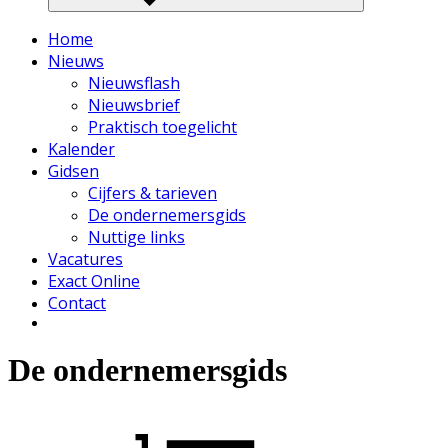
Home
Nieuws
Nieuwsflash
Nieuwsbrief
Praktisch toegelicht
Kalender
Gidsen
Cijfers & tarieven
De ondernemersgids
Nuttige links
Vacatures
Exact Online
Contact
De ondernemersgids