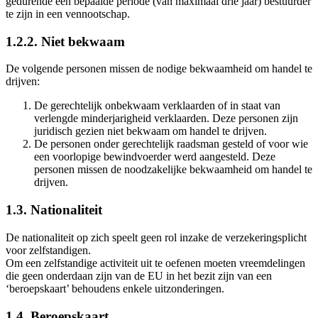
gedurende een bepaalde periode (van maximaal drie jaar) bestuurder
te zijn in een vennootschap.
1.2.2. Niet bekwaam
De volgende personen missen de nodige bekwaamheid om handel te
drijven:
De gerechtelijk onbekwaam verklaarden of in staat van
verlengde minderjarigheid verklaarden.
Deze personen zijn
juridisch gezien niet bekwaam om handel te drijven.
De personen onder gerechtelijk raadsman gesteld of voor wie
een voorlopige bewindvoerder werd aangesteld.
Deze
personen missen de noodzakelijke bekwaamheid om handel te
drijven.
1.3. Nationaliteit
De nationaliteit op zich speelt geen rol inzake de verzekeringsplicht
voor zelfstandigen.
Om een zelfstandige activiteit uit te oefenen moeten vreemdelingen
die geen onderdaan zijn van de EU in het bezit zijn van een
‘beroepskaart’ behoudens enkele uitzonderingen.
1.4. Beroepskaart