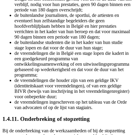
verblijf, nodig voor hun prestaties, geen 90 dagen binnen een
periode van 180 dagen overschrijdt;
de buitenlandse journalisten, de sportlui, de artiesten en
eventueel hun zelfstandige begeleiders die geen
hoofdverblijfplaats hebben in België en hier prestaties
verrichten in het kader van hun beroep en dat voor maximaal
90 dagen binnen een periode van 180 dagen;
de buitenlandse studenten die in het kader van hun studie
stage lopen en dat voor de duur van hun stage;
de vreemdelingen die in België een stage lopen die kadert in
een goedgekeurd programma van
ontwikkelingssamenwerking of een uitwisselingsprogramma
gebaseerd op wederkerigheid en dat voor de duur van het
programma;
de vreemdelingen die houder zijn van een geldige IKV
(identiteitskaart voor vreemdelingen), of van een geldige
BIVR (bewijs van inschrijving in het vreemdelingenregister)
voor onbeperkte duur;
de vreemdelingen ingeschreven op het tableau van de Orde
van advocaten of op de lijst van stagiairs.
1.4.11. Onderbreking of stopzetting
Bij de onderbreking van de werkzaamheden of bij de stopzetting