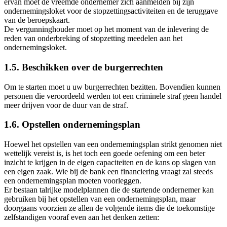
ervan moet de vreemde ondernemer zich aanmelden bij zijn
ondernemingsloket voor de stopzettingsactiviteiten en de teruggave
van de beroepskaart.
De vergunninghouder moet op het moment van de inlevering de
reden van onderbreking of stopzetting meedelen aan het
ondernemingsloket.
1.5. Beschikken over de burgerrechten
Om te starten moet u uw burgerrechten bezitten. Bovendien kunnen
personen die veroordeeld werden tot een criminele straf geen handel
meer drijven voor de duur van de straf.
1.6. Opstellen ondernemingsplan
Hoewel het opstellen van een ondernemingsplan strikt genomen niet
wettelijk vereist is, is het toch een goede oefening om een beter
inzicht te krijgen in de eigen capaciteiten en de kans op slagen van
een eigen zaak. Wie bij de bank een financiering vraagt zal steeds
een ondernemingsplan moeten voorleggen.
Er bestaan talrijke modelplannen die de startende ondernemer kan
gebruiken bij het opstellen van een ondernemingsplan, maar
doorgaans voorzien ze allen de volgende items die de toekomstige
zelfstandigen vooraf even aan het denken zetten: